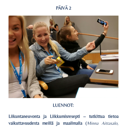
PÄIVÄ 2
LUENNOT:
Liikuntaneuvonta ja Liikkumisresepti – tutkittua tietoa
vaikuttavuudesta meillä ja maailmalla (
Minna Aittasalo,