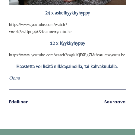
24 x askelkyykkyhyppy
https://www.youtube.com/watch?
v=ezKVwUpt54A&feature=youtu.be
12 x Kyykkyhyppy
https://www.youtube.com/watch?v=gI0YjF6EgZI&feature=youtu.be
Haastetta voi lisätä nilkkapainoilla, tai kahvakuulalla.
Oona
Edellinen
Seuraava