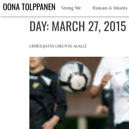
OONA TOLPPANEN
Strong Me
Raskaus & liikunta
DAY:
MARCH 27, 2015
URHEILIJASTA LIIKUNTA-ALALLE