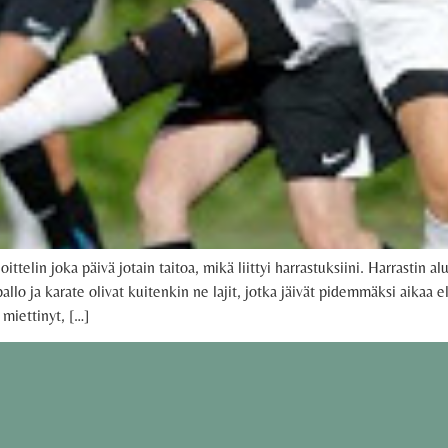
telin joka päivä jotain taitoa, mikä liittyi harrastuksiini. Harrastin aluk
pallo ja karate olivat kuitenkin ne lajit, jotka jäivät pidemmäksi aikaa e
 miettinyt, […]