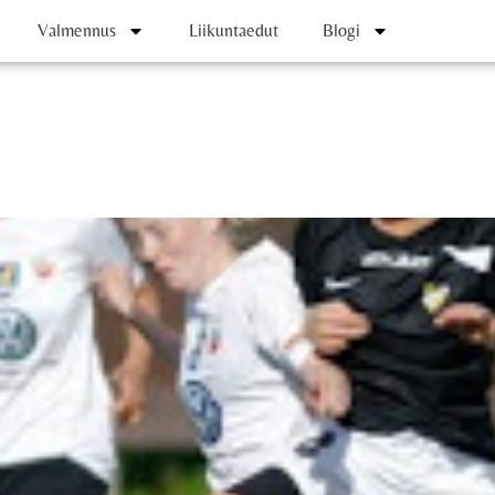
Valmennus
Liikuntaedut
Blogi