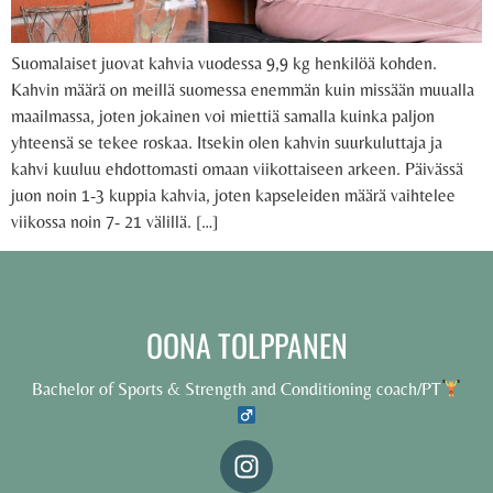
Suomalaiset juovat kahvia vuodessa 9,9 kg henkilöä kohden.
Kahvin määrä on meillä suomessa enemmän kuin missään muualla
maailmassa, joten jokainen voi miettiä samalla kuinka paljon
yhteensä se tekee roskaa. Itsekin olen kahvin suurkuluttaja ja
kahvi kuuluu ehdottomasti omaan viikottaiseen arkeen. Päivässä
juon noin 1-3 kuppia kahvia, joten kapseleiden määrä vaihtelee
viikossa noin 7- 21 välillä. […]
OONA TOLPPANEN
Bachelor of Sports & Strength and Conditioning coach/PT