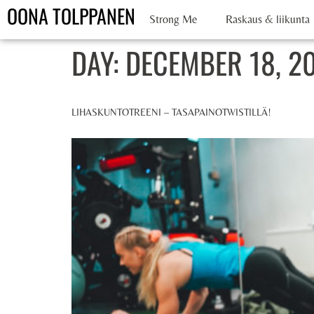
OONA TOLPPANEN
Strong Me
Raskaus & liikunta
DAY:
DECEMBER 18, 2
LIHASKUNTOTREENI – TASAPAINOTWISTILLÄ!