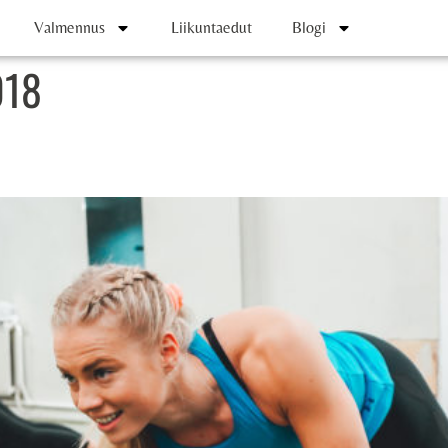
Valmennus
Liikuntaedut
Blogi
018