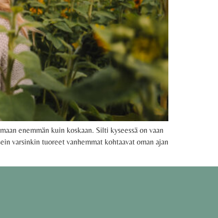
tamaan enemmän kuin koskaan. Silti kyseessä on vaan
ä usein varsinkin tuoreet vanhemmat kohtaavat oman ajan