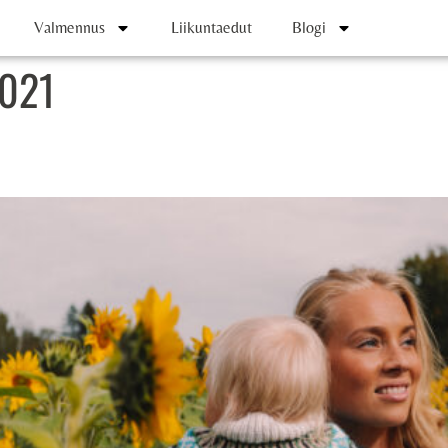
Valmennus
Liikuntaedut
Blogi
2021