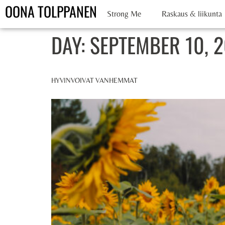
OONA TOLPPANEN
Strong Me
Raskaus & liikunta
DAY:
SEPTEMBER 10, 
HYVINVOIVAT VANHEMMAT