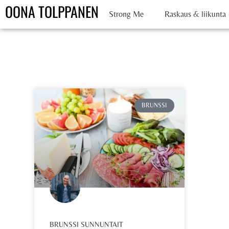
OONA TOLPPANEN
Strong Me
Raskaus & liikunta
BRUNSSI
BRUNSSI SUNNUNTAIT