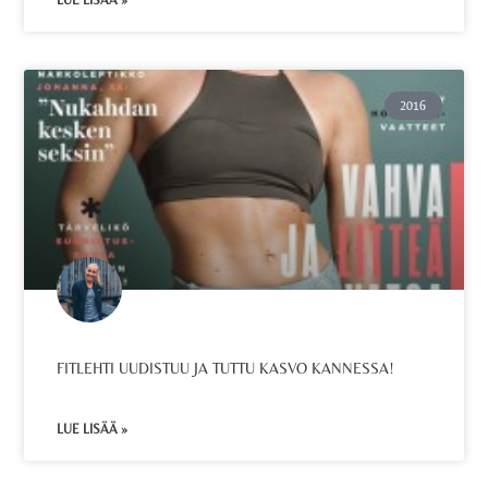
LUE LISÄÄ »
2016
FITLEHTI UUDISTUU JA TUTTU KASVO KANNESSA!
LUE LISÄÄ »