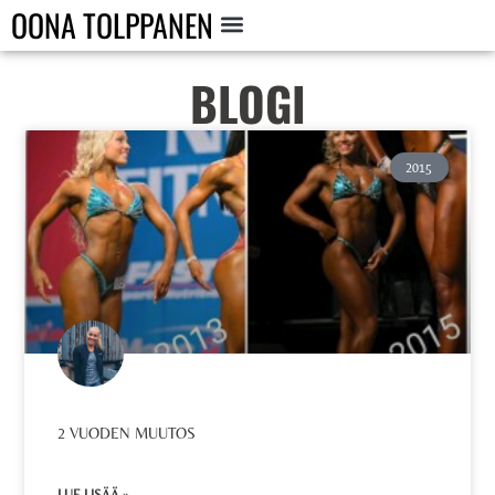
OONA TOLPPANEN
BLOGI
2015
2 VUODEN MUUTOS