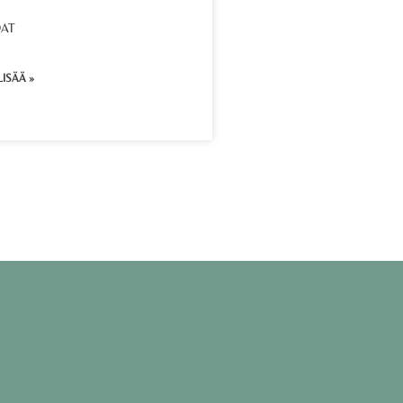
AT
LISÄÄ »