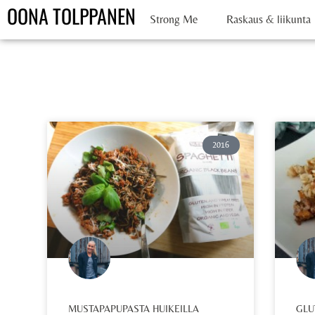
OONA TOLPPANEN
Strong Me
Raskaus & liikunta
2016
MUSTAPAPUPASTA HUIKEILLA
GLU