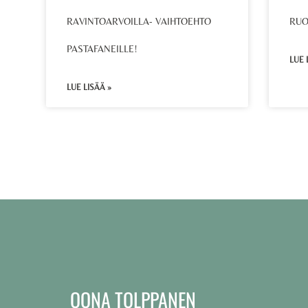
RAVINTOARVOILLA- VAIHTOEHTO
RUO
PASTAFANEILLE!
LUE 
LUE LISÄÄ »
OONA TOLPPANEN