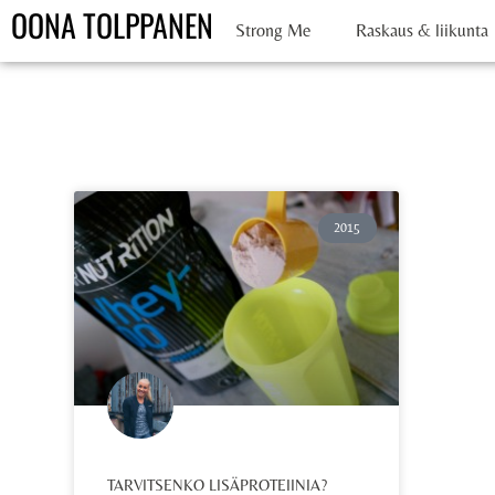
OONA TOLPPANEN
Strong Me
Raskaus & liikunta
2015
TARVITSENKO LISÄPROTEIINIA?