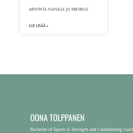
ARVONTA NAISILLE JA MIEHILLE
LUE LISÄÄ »
OONA TOLPPANEN
Bachelor of Sports & Strength and Conditioning coac