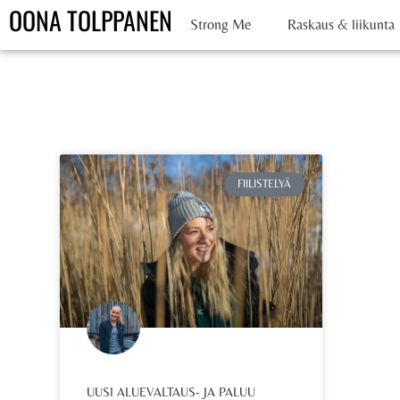
OONA TOLPPANEN
Strong Me
Raskaus & liikunta
FIILISTELYÄ
UUSI ALUEVALTAUS- JA PALUU