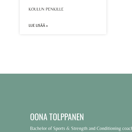
KOULUN PENKILLE
LUE LISÄÄ »
OONA TOLPPANEN
Bachelor of Sports & Strength and Conditioning coac