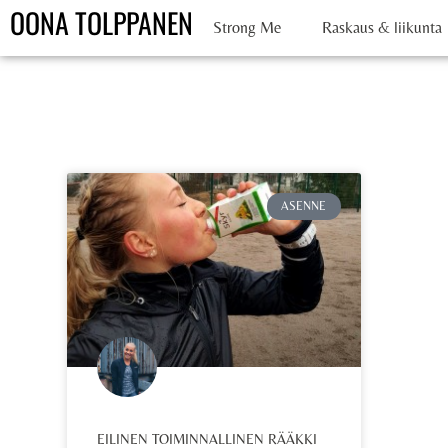
OONA TOLPPANEN
Strong Me
Raskaus & liikunta
ASENNE
EILINEN TOIMINNALLINEN RÄÄKKI