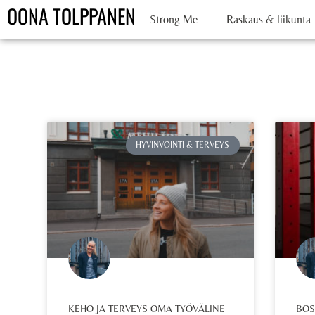
OONA TOLPPANEN
Strong Me
Raskaus & liikunta
HYVINVOINTI & TERVEYS
KEHO JA TERVEYS OMA TYÖVÄLINE
BOS