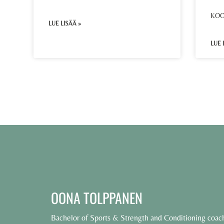
KOO
LUE LISÄÄ »
LUE 
OONA TOLPPANEN
Bachelor of Sports & Strength and Conditioning coac