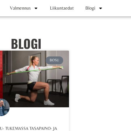
Valmennus
Liikuntaedut
Blogi
BLOGI
BOSU
U- TUKEMASSA TASAPAINO- JA