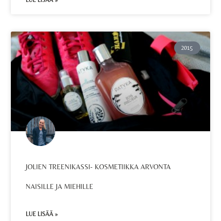
LUE LISÄÄ »
2015
JOLIEN TREENIKASSI- KOSMETIIKKA ARVONTA
NAISILLE JA MIEHILLE
LUE LISÄÄ »