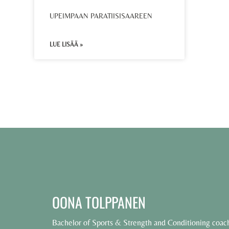
UPEIMPAAN PARATIISISAAREEN
LUE LISÄÄ »
OONA TOLPPANEN
Bachelor of Sports & Strength and Conditioning coac