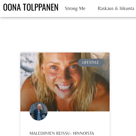
OONA TOLPPANEN
Strong Me
Raskaus & liikunta
LIFESTYLE
MALEDIIVIEN REISSU- HINNOISTA