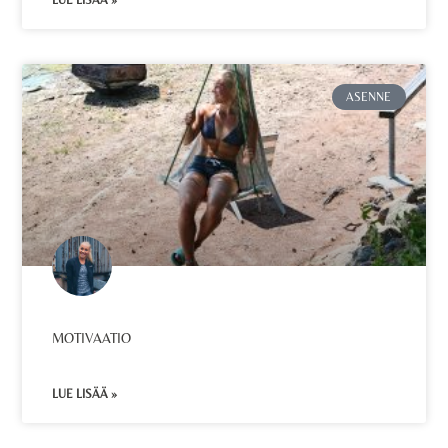
LUE LISÄÄ »
ASENNE
MOTIVAATIO
LUE LISÄÄ »