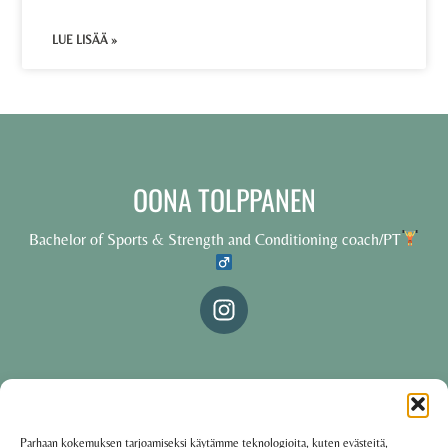
LUE LISÄÄ »
OONA TOLPPANEN
Bachelor of Sports & Strength and Conditioning coach/PT
© 2025 Oona Tolppanen – All rights reserved
Parhaan kokemuksen tarjoamiseksi käytämme teknologioita, kuten evästeitä,