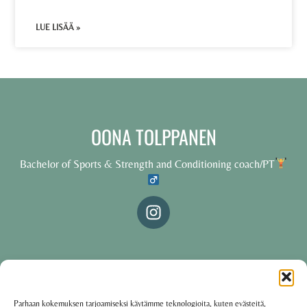
LUE LISÄÄ »
OONA TOLPPANEN
Bachelor of Sports & Strength and Conditioning coach/PT
© 2025 Oona Tolppanen – All rights reserved
Parhaan kokemuksen tarjoamiseksi käytämme teknologioita, kuten evästeitä,