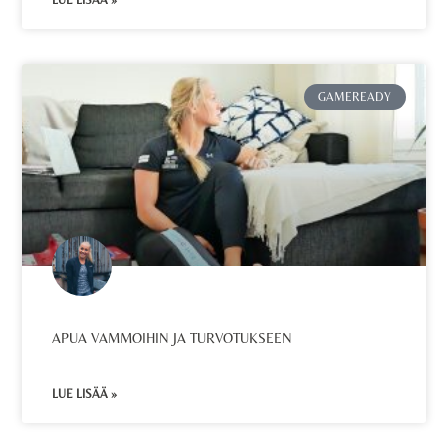
LUE LISÄÄ »
GAMEREADY
APUA VAMMOIHIN JA TURVOTUKSEEN
LUE LISÄÄ »