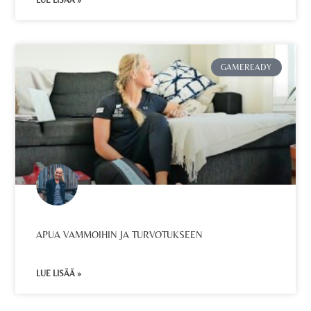
LUE LISÄÄ »
GAMEREADY
APUA VAMMOIHIN JA TURVOTUKSEEN
LUE LISÄÄ »