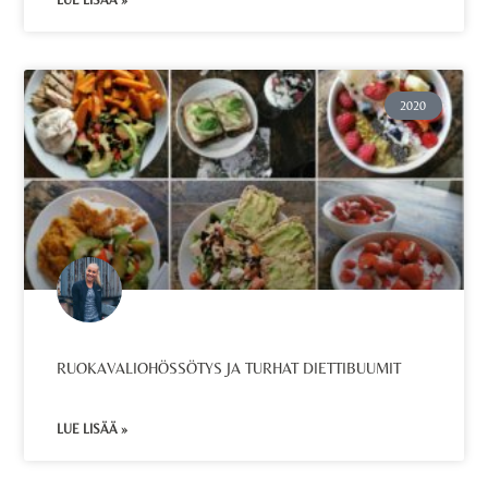
LUE LISÄÄ »
2020
RUOKAVALIOHÖSSÖTYS JA TURHAT DIETTIBUUMIT
LUE LISÄÄ »