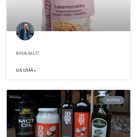
RIISIKAKUT!
LUE LISÄÄ »
HYPOXI