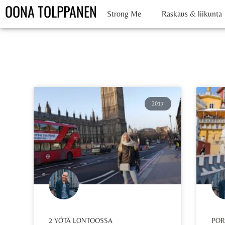
OONA TOLPPANEN
Strong Me
Raskaus & liikunta
2017
2 YÖTÄ LONTOOSSA
POR