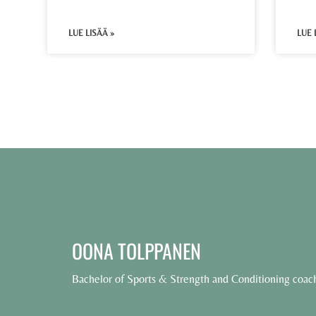
LUE LISÄÄ »
LUE 
OONA TOLPPANEN
Bachelor of Sports & Strength and Conditioning coac