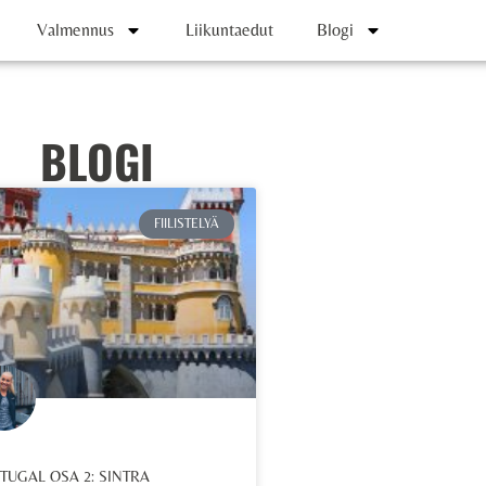
Valmennus
Liikuntaedut
Blogi
BLOGI
FIILISTELYÄ
TUGAL OSA 2: SINTRA