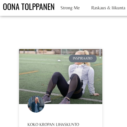
OONA TOLPPANEN
Strong Me
Raskaus & liikunta
INSPIRAATIO
KOKO KROPAN LIHASKUNTO