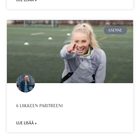
LUE LISÄÄ »
ASENNE
6 LIIKKEEN PARITREENI
LUE LISÄÄ »