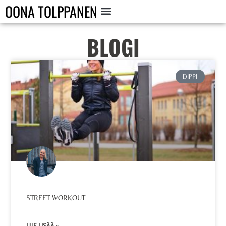
OONA TOLPPANEN
BLOGI
DIPPI
STREET WORKOUT