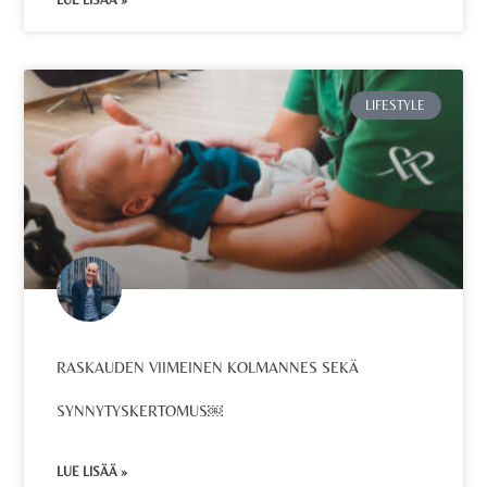
LUE LISÄÄ »
LIFESTYLE
RASKAUDEN VIIMEINEN KOLMANNES SEKÄ
SYNNYTYSKERTOMUS￼
LUE LISÄÄ »