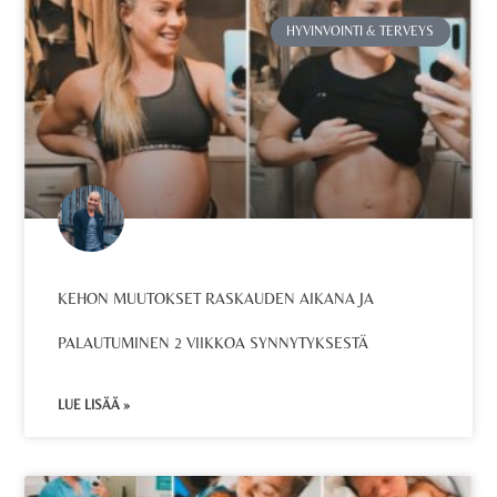
HYVINVOINTI & TERVEYS
KEHON MUUTOKSET RASKAUDEN AIKANA JA
PALAUTUMINEN 2 VIIKKOA SYNNYTYKSESTÄ
LUE LISÄÄ »