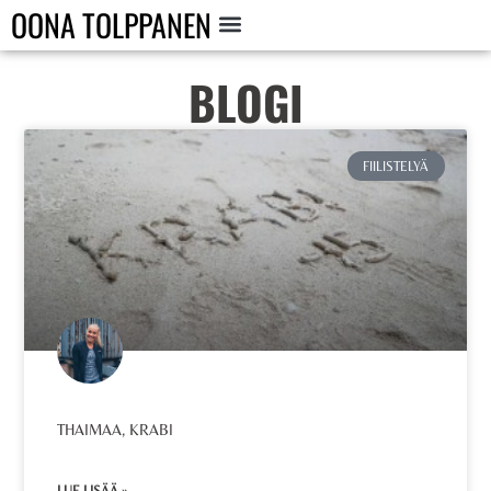
OONA TOLPPANEN
BLOGI
FIILISTELYÄ
THAIMAA, KRABI