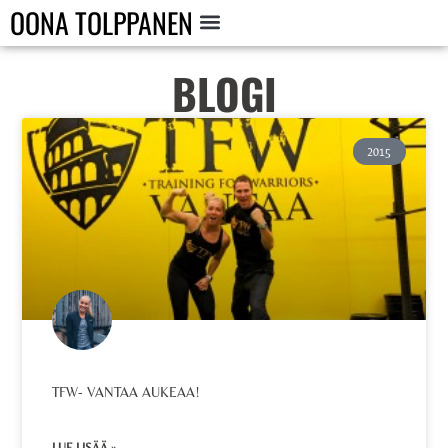
OONA TOLPPANEN
BLOGI
2015
TFW- VANTAA AUKEAA!