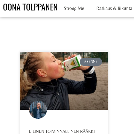
OONA TOLPPANEN
Strong Me
Raskaus & liikunta
ASENNE
EILINEN TOIMINNALLINEN RÄÄKKI