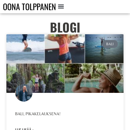
OONA TOLPPANEN
BLOGI
BALI
BALI, PIKAKELAUKSENA!