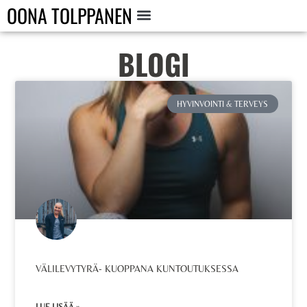
OONA TOLPPANEN
BLOGI
HYVINVOINTI & TERVEYS
VÄLILEVYTYRÄ- KUOPPANA KUNTOUTUKSESSA