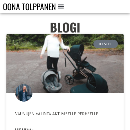
OONA TOLPPANEN
BLOGI
LIFESTYLE
VAUNUJEN VALINTA AKTIIVISELLE PERHEELLE