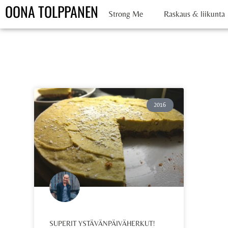
OONA TOLPPANEN
Strong Me
Raskaus & liikunta
2016
SUPERIT YSTÄVÄNPÄIVÄHERKUT!