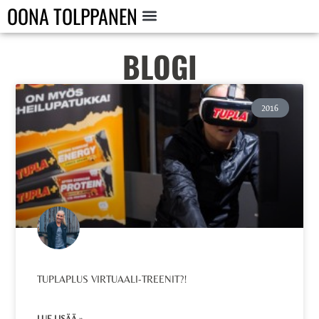
OONA TOLPPANEN
BLOGI
2016
TUPLAPLUS VIRTUAALI-TREENIT?!