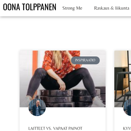
OONA TOLPPANEN
Strong Me
Raskaus & liikunta
INSPIRAATIO
LAITTEET VS. VAPAAT PAINOT
KYY