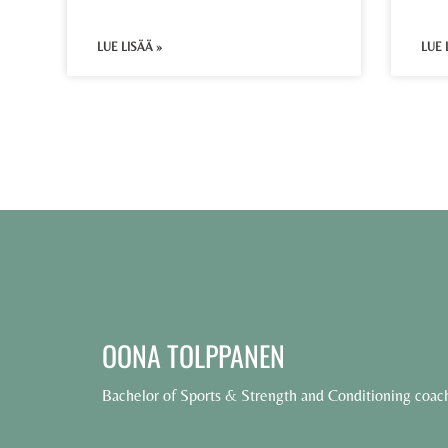
LUE LISÄÄ »
LUE 
OONA TOLPPANEN
Bachelor of Sports & Strength and Conditioning coac