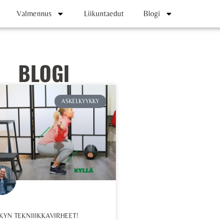
Valmennus
Liikuntaedut
Blogi
BLOGI
ASKELKYYKKY
KYN TEKNIIIKKAVIRHEET!