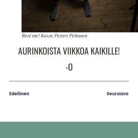
Real me! Kuvat: Petteri Peltonen
AURINKOISTA VIIKKOA KAIKILLE!
-O
Edellinen
Seuraava