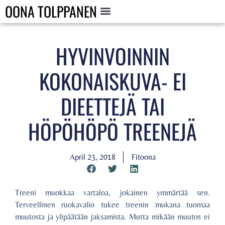
OONA TOLPPANEN
HYVINVOINNIN
KOKONAISKUVA- EI
DIEETTEJÄ TAI
HÖPÖHÖPÖ TREENEJÄ
April 23, 2018
Fitoona
Treeni muokkaa vartaloa, jokainen ymmärtää sen.
Terveellinen ruokavalio tukee treenin mukana tuomaa
muutosta ja ylipäätään jaksamista. Mutta mikään muutos ei