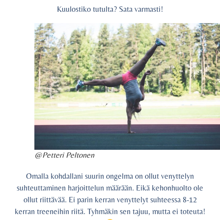
Kuulostiko tutulta? Sata varmasti!
@Petteri Peltonen
Omalla kohdallani suurin ongelma on ollut venyttelyn
suhteuttaminen harjoittelun määrään. Eikä kehonhuolto ole
ollut riittävää. Ei parin kerran venyttelyt suhteessa 8-12
kerran treeneihin riitä. Tyhmäkin sen tajuu, mutta ei toteuta!