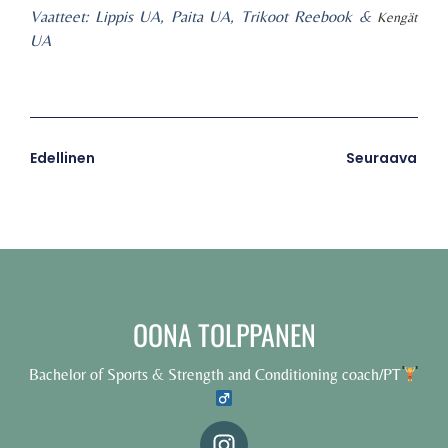
Vaatteet:
Lippis UA,
Paita UA,
Trikoot Reebook &
Kengät
UA
Edellinen
Seuraava
OONA TOLPPANEN
Bachelor of Sports & Strength and Conditioning coach/PT