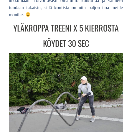
liikkumaan. Toivottavasti omatunto kolkuttaa ja välineet
tuodaan takaisin, sillä kontista on niin paljon iloa meille
monille.
YLÄKROPPA TREENI X 5 KIERROSTA
KÖYDET 30 SEC