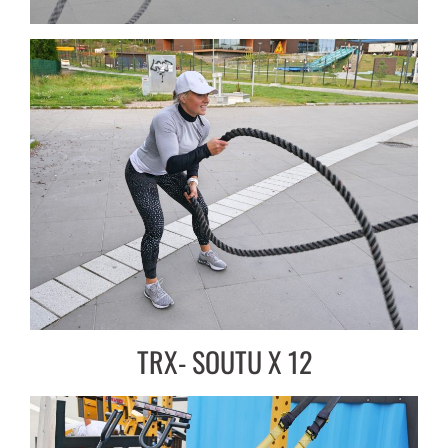
TRX- SOUTU X 12