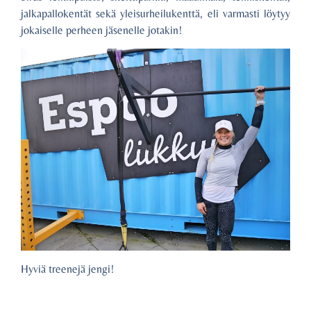
jalkapallokentät sekä yleisurheilukenttä, eli varmasti löytyy
jokaiselle perheen jäsenelle jotakin!
Hyviä treenejä jengi!