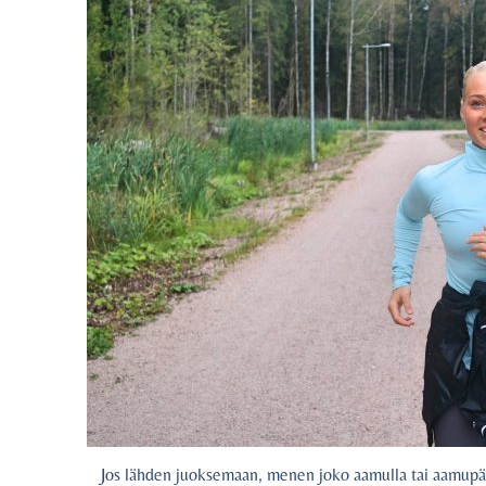
Jos lähden juoksemaan, menen joko aamulla tai aamupäiväll