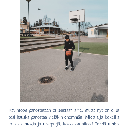
Ravintoon panostetaan oikeestaan aina, mutta nyt on ollut
tosi hauska panostaa vieläkin enemmän. Miettiä ja kokeilla
erilaisia ruokia ja reseptejä, koska on aikaa! Tehdä ruokia