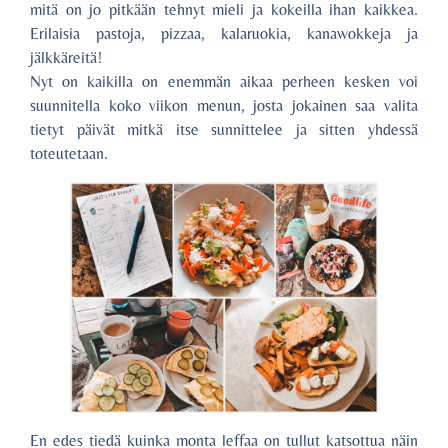
mitä on jo pitkään tehnyt mieli ja kokeilla ihan kaikkea.
Erilaisia pastoja, pizzaa, kalaruokia, kanawokkeja ja
jälkkäreitä!
Nyt on kaikilla on enemmän aikaa perheen kesken voi
suunnitella koko viikon menun, josta jokainen saa valita
tietyt päivät mitkä itse sunnittelee ja sitten yhdessä
toteutetaan.
En edes tiedä kuinka monta leffaa on tullut katsottua näin