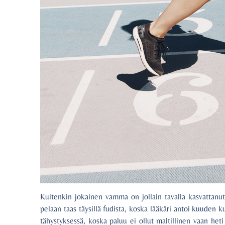
Kuitenkin jokainen vamma on jollain tavalla kasvattanut 
pelaan taas täysillä fudista, koska lääkäri antoi kuuden 
tähystyksessä, koska paluu ei ollut maltillinen vaan h