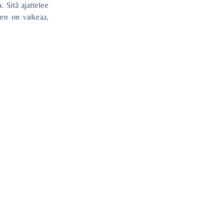
 Sitä ajattelee
nen on vaikeaa,