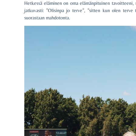
Hetkessä eläminen on oma elämänpituinen tavoitteeni, mu
jatkuvasti: ”Olisinpa jo terve”, ”sitten kun olen terve
suorastaan mahdotonta.