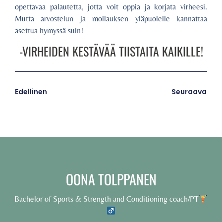
opettavaa palautetta, jotta voit oppia ja korjata virheesi.
Mutta arvostelun ja mollauksen yläpuolelle kannattaa
asettua hymyssä suin!
-VIRHEIDEN KESTÄVÄÄ TIISTAITA KAIKILLE!
Edellinen
Seuraava
OONA TOLPPANEN
Bachelor of Sports & Strength and Conditioning coach/PT