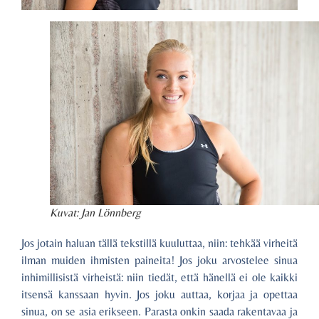
Kuvat: Jan Lönnberg
Jos jotain haluan tällä tekstillä kuuluttaa, niin: tehkää virheitä
ilman muiden ihmisten paineita! Jos joku arvostelee sinua
inhimillisistä virheistä: niin tiedät, että hänellä ei ole kaikki
itsensä kanssaan hyvin. Jos joku auttaa, korjaa ja opettaa
sinua, on se asia erikseen. Parasta onkin saada rakentavaa ja