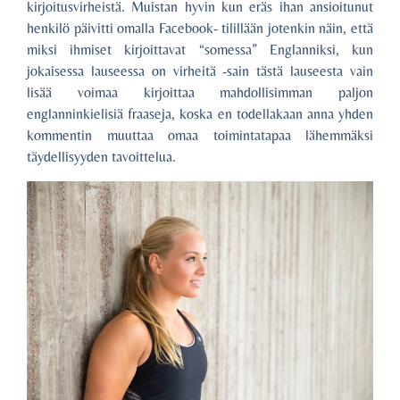
kirjoitusvirheistä. Muistan hyvin kun eräs ihan ansioitunut
henkilö päivitti omalla Facebook- tilillään jotenkin näin, että
miksi ihmiset kirjoittavat “somessa” Englanniksi, kun
jokaisessa lauseessa on virheitä -sain tästä lauseesta vain
lisää voimaa kirjoittaa mahdollisimman paljon
englanninkielisiä fraaseja, koska en todellakaan anna yhden
kommentin muuttaa omaa toimintatapaa lähemmäksi
täydellisyyden tavoittelua.