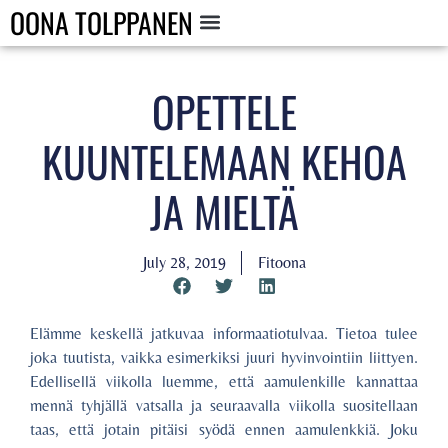
OONA TOLPPANEN
OPETTELE
KUUNTELEMAAN KEHOA
JA MIELTÄ
July 28, 2019
Fitoona
Elämme keskellä jatkuvaa informaatiotulvaa. Tietoa tulee
joka tuutista, vaikka esimerkiksi juuri hyvinvointiin liittyen.
Edellisellä viikolla luemme, että aamulenkille kannattaa
mennä tyhjällä vatsalla ja seuraavalla viikolla suositellaan
taas, että jotain pitäisi syödä ennen aamulenkkiä. Joku