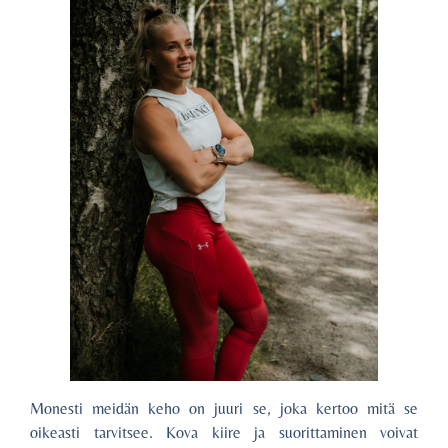
Monesti meidän keho on juuri se, joka kertoo mitä se
oikeasti tarvitsee. Kova kiire ja suorittaminen voivat