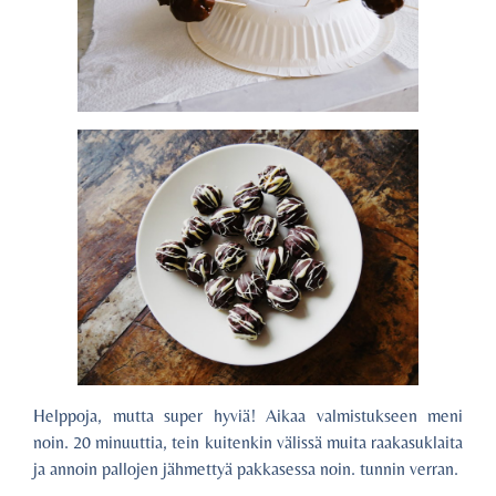
Helppoja, mutta super hyviä! Aikaa valmistukseen meni
noin. 20 minuuttia, tein kuitenkin välissä muita raakasuklaita
ja annoin pallojen jähmettyä pakkasessa noin. tunnin verran.