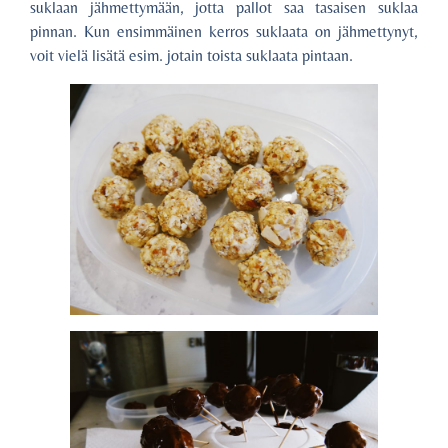
suklaan jähmettymään, jotta pallot saa tasaisen suklaa
pinnan. Kun ensimmäinen kerros suklaata on jähmettynyt,
voit vielä lisätä esim. jotain toista suklaata pintaan.