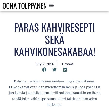
OONA TOLPPANEN
PARAS KAHVIRESEPTI
SEKÄ
KAHVIKONESAKABAA!
July 7, 2016
Fitoona
Kahvi on herkku monen mieleen, myös meikäläisen.
Erikoiskahvit ovat ihan mielettömän hyviä ja jopa pahe! En
juo kahvia joka päivä, mutta viikonloppu aamuisin on ihana
tehdä jokin vähän spessumpi kahvi tai sitten ihan arjen
herkkuna.