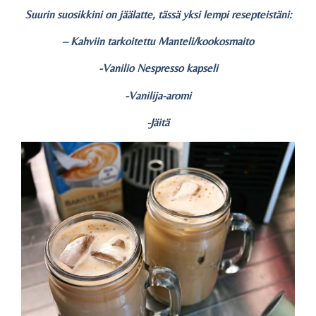
Suurin suosikkini on jäälatte, tässä yksi lempi resepteistäni:
– Kahviin tarkoitettu Manteli/kookosmaito
-Vanilio Nespresso kapseli
-Vanilija-aromi
-Jäitä