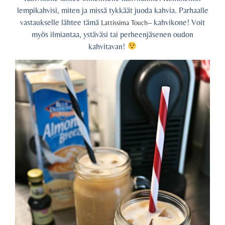
lempikahvisi, miten ja missä tykkäät juoda kahvia. Parhaalle
vastaukselle lähtee tämä
– kahvikone! Voit
Lattissima Touch
myös ilmiantaa, ystäväsi tai perheenjäsenen oudon
kahvitavan!