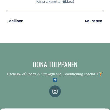
Kivaa alkanutta viikkoa!
Edellinen
Seuraava
OONA TOLPPANEN
Bachelor of Sports & Strength and Conditioning coach/PT