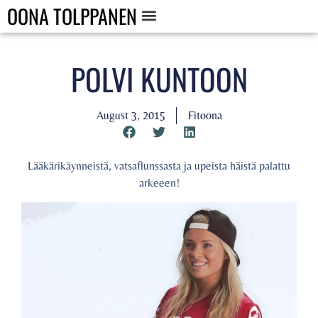
OONA TOLPPANEN
POLVI KUNTOON
August 3, 2015
Fitoona
Lääkärikäynneistä, vatsaflunssasta ja upeista häistä palattu
arkeeen!