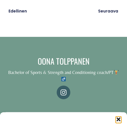
Edellinen
Seuraava
OONA TOLPPANEN
Bachelor of Sports & Strength and Conditioning coach/PT
© 2025 Oona Tolppanen – All rights reserved