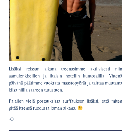
Lisäksi reissun aikana treenasimme aktiivisesti niin
aamulenkkeillen ja iltaisin hotellin kuntosalilla. Yhtenä
päivänä päätimme vuokrata maastopyörät ja taittaa muutama
kilsa niillä saareen tutustuen.
Palailen vielä postauksissa surffauksen lisäksi, että miten
pitää itsensä ruodussa loman aikana.
-O