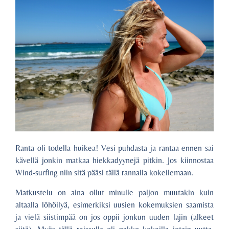
Ranta oli todella huikea! Vesi puhdasta ja rantaa ennen sai
kävellä jonkin matkaa hiekkadyynejä pitkin. Jos kiinnostaa
Wind-surfing niin sitä pääsi tällä rannalla kokeilemaan.
Matkustelu on aina ollut minulle paljon muutakin kuin
altaalla löhöilyä, esimerkiksi uusien kokemuksien saamista
ja vielä siistimpää on jos oppii jonkun uuden lajin (alkeet