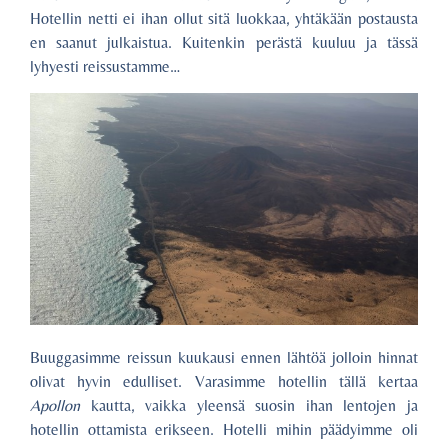
Hotellin netti ei ihan ollut sitä luokkaa, yhtäkään postausta
en saanut julkaistua. Kuitenkin perästä kuuluu ja tässä
lyhyesti reissustamme…
Buuggasimme reissun kuukausi ennen lähtöä jolloin hinnat
olivat hyvin edulliset. Varasimme hotellin tällä kertaa
Apollon
kautta, vaikka yleensä suosin ihan lentojen ja
hotellin ottamista erikseen. Hotelli mihin päädyimme oli