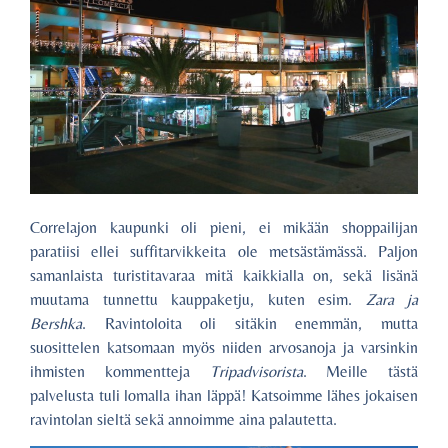
Correlajon kaupunki oli pieni, ei mikään shoppailijan
paratiisi ellei suffitarvikkeita ole metsästämässä. Paljon
samanlaista turistitavaraa mitä kaikkialla on, sekä lisänä
muutama tunnettu kauppaketju, kuten esim.
Zara ja
Bershka
. Ravintoloita oli sitäkin enemmän, mutta
suosittelen katsomaan myös niiden arvosanoja ja varsinkin
ihmisten kommentteja
Tripadvisorista
. Meille tästä
palvelusta tuli lomalla ihan läppä! Katsoimme lähes jokaisen
ravintolan sieltä sekä annoimme aina palautetta.