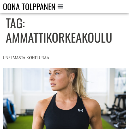
OONA TOLPPANEN
TAG:
AMMATTIKORKEAKOULU
UNELMASTA KOHTI URAA