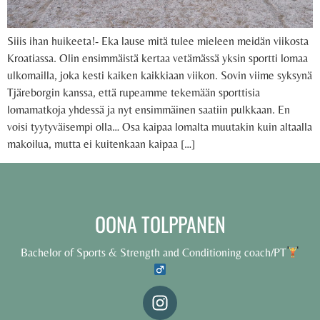
Siiis ihan huikeeta!- Eka lause mitä tulee mieleen meidän viikosta
Kroatiassa. Olin ensimmäistä kertaa vetämässä yksin sportti lomaa
ulkomailla, joka kesti kaiken kaikkiaan viikon. Sovin viime syksynä
Tjäreborgin kanssa, että rupeamme tekemään sporttisia
lomamatkoja yhdessä ja nyt ensimmäinen saatiin pulkkaan. En
voisi tyytyväisempi olla… Osa kaipaa lomalta muutakin kuin altaalla
makoilua, mutta ei kuitenkaan kaipaa […]
OONA TOLPPANEN
Bachelor of Sports & Strength and Conditioning coach/PT